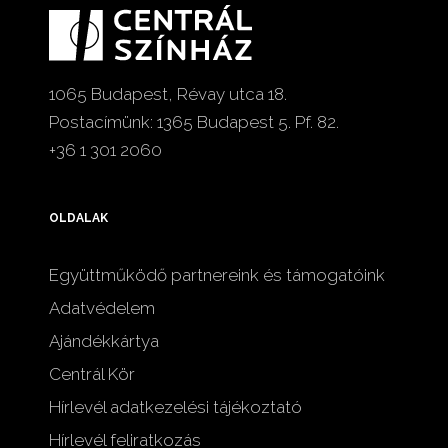
1065 Budapest, Révay utca 18.
Postacímünk: 1365 Budapest 5. Pf. 82.
+36 1 301 2060
OLDALAK
Együttműködő partnereink és támogatóink
Adatvédelem
Ajándékkártya
Centrál Kör
Hírlevél adatkezelési tájékoztató
Hírlevél feliratkozás