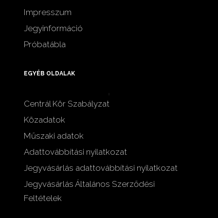
Impresszum
Jegyinformáció
Próbatábla
EGYÉB OLDALAK
Centrál Kör Szabályzat
Közadatok
Műszaki adatok
Adattovábbítási nyilatkozat
Jegyvásárlás adattovábbítási nyilatkozat
Jegyvásárlás Általános Szerződési
Feltételek