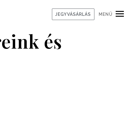
JEGYVÁSÁRLÁS
MENÜ
eink és