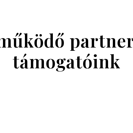
működő partner
támogatóink