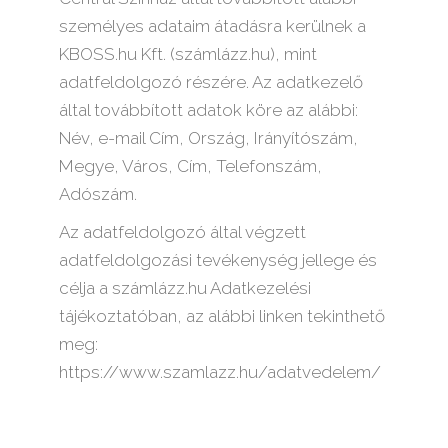
személyes adataim átadásra kerülnek a
KBOSS.hu Kft. (számlázz.hu), mint
adatfeldolgozó részére. Az adatkezelő
által továbbított adatok köre az alábbi:
Név, e-mail Cím, Ország, Irányítószám,
Megye, Város, Cím, Telefonszám,
Adószám.
Az adatfeldolgozó által végzett
adatfeldolgozási tevékenység jellege és
célja a számlázz.hu Adatkezelési
tájékoztatóban, az alábbi linken tekinthető
meg:
https://www.szamlazz.hu/adatvedelem/