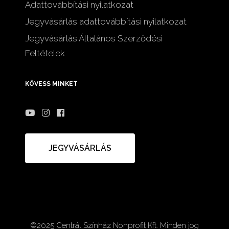
Adattovábbítási nyilatkozat
Jegyvásárlás adattovábbítási nyilatkozat
Jegyvásárlás Általános Szerződési
Feltételek
KÖVESS MINKET
JEGYVÁSÁRLÁS
©2025 Centrál Színház Nonprofit Kft. Minden jog