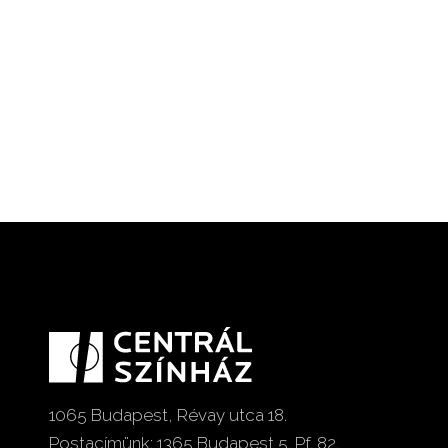
1065 Budapest, Révay utca 18.
Postacímünk: 1365 Budapest 5. Pf. 82.