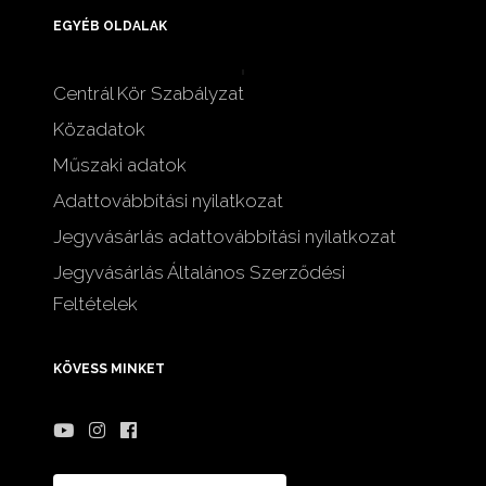
EGYÉB OLDALAK
Centrál Kör Szabályzat
Közadatok
Műszaki adatok
Adattovábbítási nyilatkozat
Jegyvásárlás adattovábbítási nyilatkozat
Jegyvásárlás Általános Szerződési
Feltételek
KÖVESS MINKET