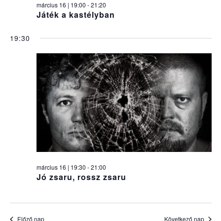
március 16 | 19:00
-
21:20
Játék a kastélyban
19:30
március 16 | 19:30
-
21:00
Jó zsaru, rossz zsaru
Előző nap
Következő nap