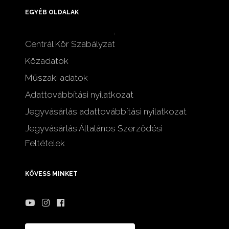
EGYÉB OLDALAK
Centrál Kör Szabályzat
Közadatok
Műszaki adatok
Adattovábbítási nyilatkozat
Jegyvásárlás adattovábbítási nyilatkozat
Jegyvásárlás Általános Szerződési
Feltételek
KÖVESS MINKET