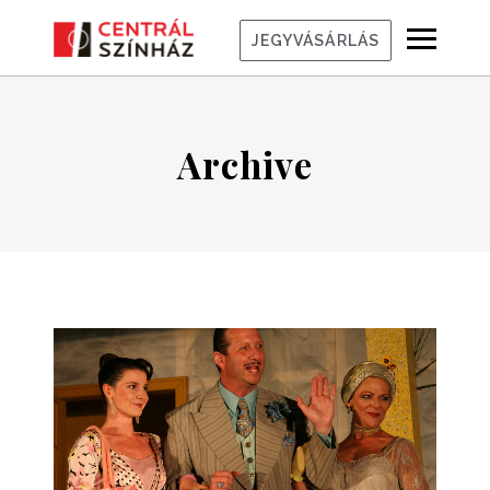
JEGYVÁSÁRLÁS
Archive