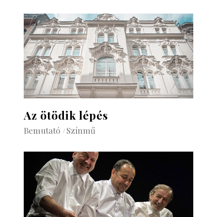
Az ötödik lépés
Bemutató
Színmű