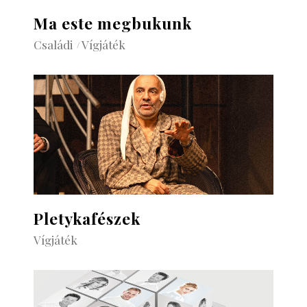
Ma este megbukunk
Családi
Vígjáték
Pletykafészek
Vígjáték