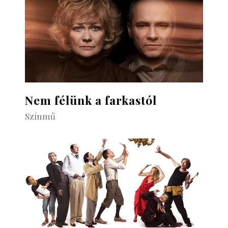
Nem félünk a farkastól
Színmű