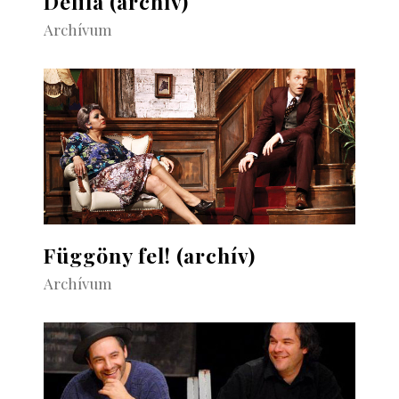
Delila (archív)
Archívum
Függöny fel! (archív)
Archívum