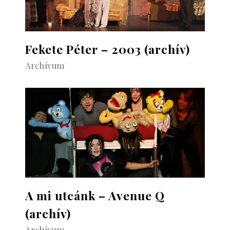
Fekete Péter – 2003 (archív)
Archívum
A mi utcánk – Avenue Q
(archív)
Archívum