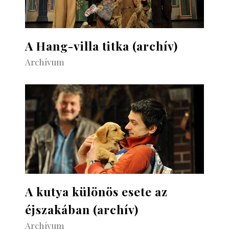
A Hang-villa titka (archív)
Archívum
A kutya különös esete az
éjszakában (archív)
Archívum