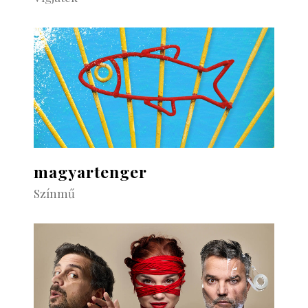
magyartenger
Színmű