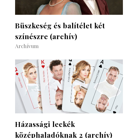
Büszkeség és balítélet két
színészre (archív)
Archívum
Házassági leckék
középhaladóknak 2 (archív)