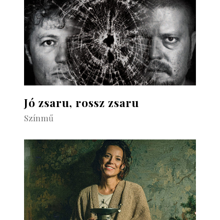
Jó zsaru, rossz zsaru
Színmű