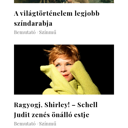
A világtörténelem legjobb
színdarabja
Bemutató
Színmű
Ragyogj, Shirley! – Schell
Judit zenés önálló estje
Bemutató
Színmű