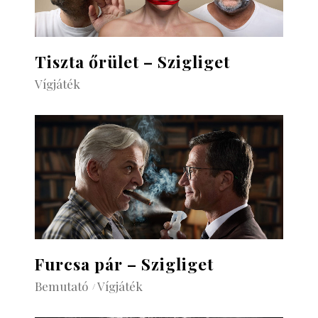
Tiszta őrület – Szigliget
Vígjáték
Furcsa pár – Szigliget
Bemutató
Vígjáték