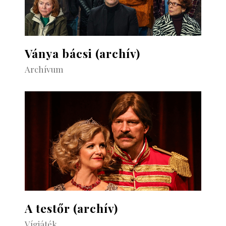
Ványa bácsi (archív)
Archívum
A testőr (archív)
Vígjáték