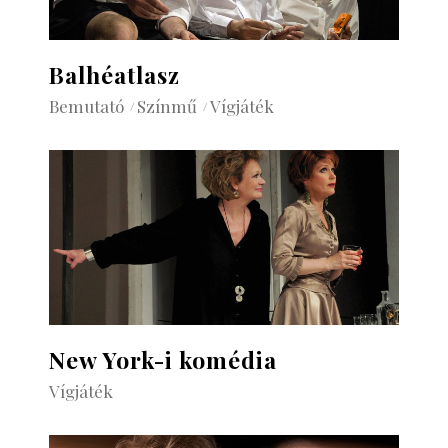
Balhéatlasz
Bemutató
Színmű
Vígjáték
New York-i komédia
Vígjáték