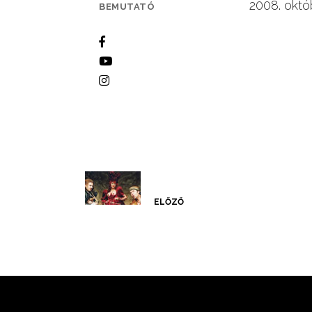
2008. októ
BEMUTATÓ
ELŐZŐ