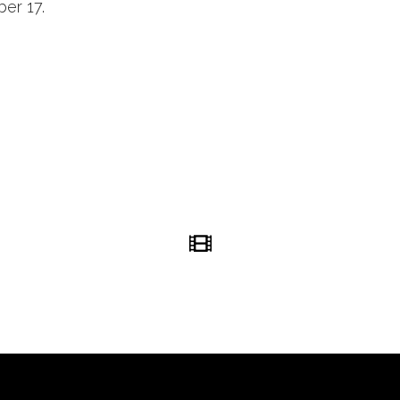
ber 17.