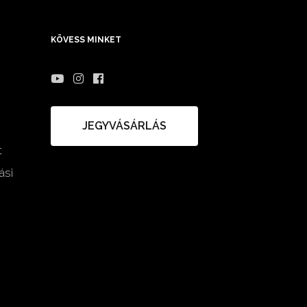
KÖVESS MINKET
JEGYVÁSÁRLÁS
t
ási