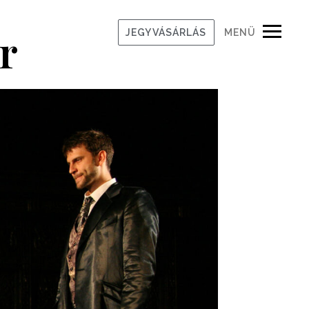
r
JEGYVÁSÁRLÁS
MENÜ