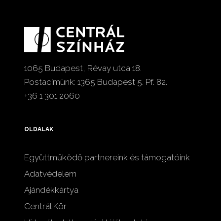
1065 Budapest, Révay utca 18.
Postacímünk: 1365 Budapest 5. Pf. 82.
+36 1 301 2060
OLDALAK
Együttműködő partnereink és támogatóink
Adatvédelem
Ajándékkártya
Centrál Kör