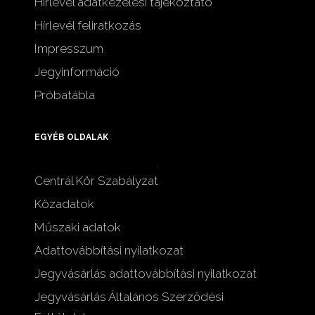
Hírlevél adatkezelési tájékoztató
Hírlevél feliratkozás
Impresszum
Jegyinformáció
Próbatábla
EGYÉB OLDALAK
Centrál Kör Szabályzat
Közadatok
Műszaki adatok
Adattovábbítási nyilatkozat
Jegyvásárlás adattovábbítási nyilatkozat
Jegyvásárlás Általános Szerződési