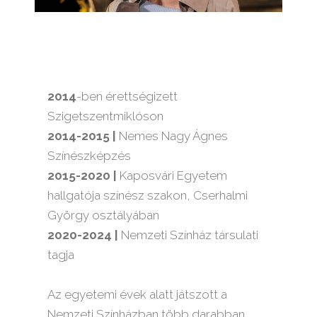
2014
-ben érettségizett
Szigetszentmiklóson
2014-2015 |
Nemes Nagy Ágnes
Színészképzés
2015-2020 |
Kaposvári Egyetem
hallgatója színész szakon, Cserhalmi
György osztályában
2020-2024 |
Nemzeti Színház társulati
tagja
Az egyetemi évek alatt játszott a
Nemzeti Színházban több darabban,