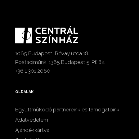
1065 Budapest, Révay utca 18.
Postacímünk: 1365 Budapest 5. Pf. 82.
+36 1 301 2060
OLDALAK
Együttműködő partnereink és támogatóink
Adatvédelem
Ajándékkártya