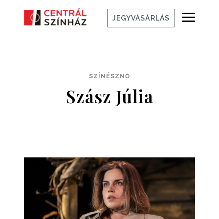
JEGYVÁSÁRLÁS
SZÍNÉSZNŐ
Szász Júlia