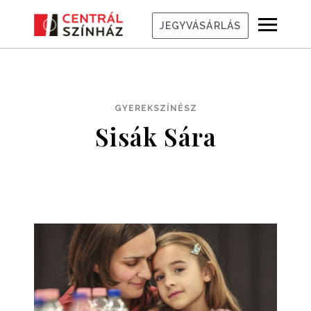
JEGYVÁSÁRLÁS
GYEREKSZÍNÉSZ
Sisák Sára