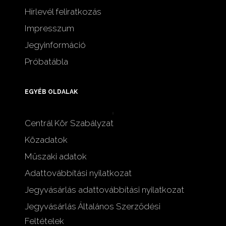
Hírlevél feliratkozás
Impresszum
Jegyinformáció
Próbatábla
EGYÉB OLDALAK
Centrál Kör Szabályzat
Közadatok
Műszaki adatok
Adattovábbítási nyilatkozat
Jegyvásárlás adattovábbítási nyilatkozat
Jegyvásárlás Általános Szerződési
Feltételek