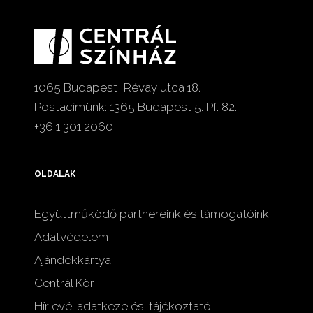
1065 Budapest, Révay utca 18.
Postacímünk: 1365 Budapest 5. Pf. 82.
+36 1 301 2060
OLDALAK
Együttműködő partnereink és támogatóink
Adatvédelem
Ajándékkártya
Centrál Kör
Hírlevél adatkezelési tájékoztató