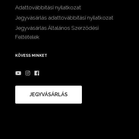
Adattovábbítási nyilatkozat
Jegyvásárlás adattovábbítási nyilatkozat
Jegyvásárlás Általános Szerződési
Feltételek
KÖVESS MINKET
JEGYVÁSÁRLÁS