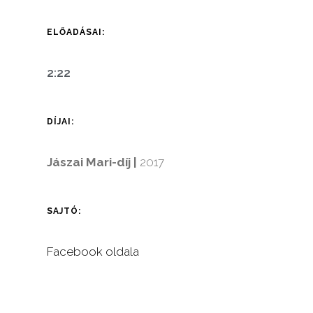
ELŐADÁSAI:
2:22
DÍJAI:
Jászai Mari-díj |
2017
SAJTÓ:
Facebook oldala