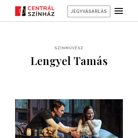
JEGYVÁSÁRLÁS
SZÍNMŰVÉSZ
Lengyel Tamás