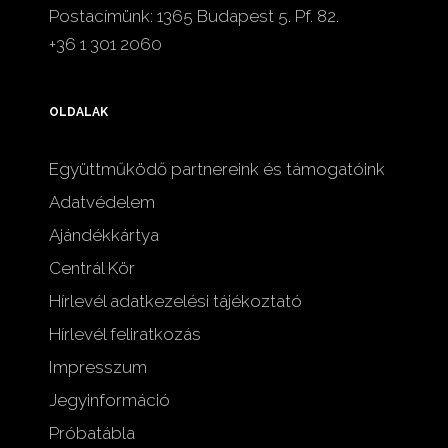
Postacímünk: 1365 Budapest 5. Pf. 82.
+36 1 301 2060
OLDALAK
Együttműködő partnereink és támogatóink
Adatvédelem
Ajándékkártya
Centrál Kör
Hírlevél adatkezelési tájékoztató
Hírlevél feliratkozás
Impresszum
Jegyinformáció
Próbatábla