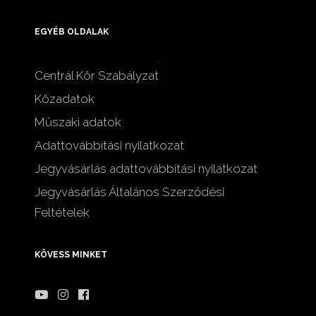
EGYÉB OLDALAK
Centrál Kör Szabályzat
Közadatok
Műszaki adatok
Adattovábbítási nyilatkozat
Jegyvásárlás adattovábbítási nyilatkozat
Jegyvásárlás Általános Szerződési
Feltételek
KÖVESS MINKET