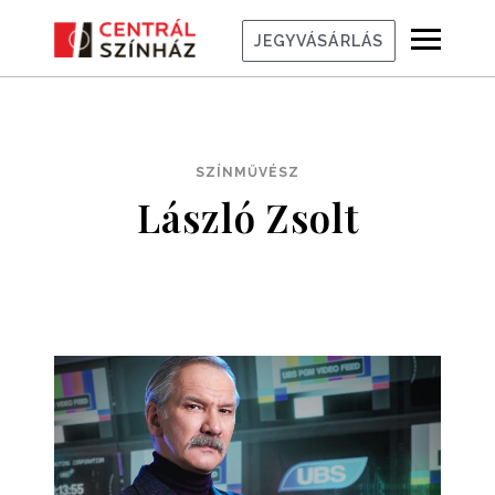
JEGYVÁSÁRLÁS
SZÍNMŰVÉSZ
László Zsolt