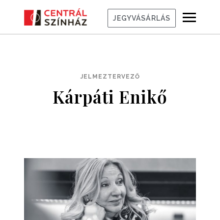
JEGYVÁSÁRLÁS
JELMEZTERVEZŐ
Kárpáti Enikő