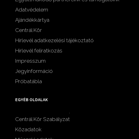
Adatvédelem
Ajándékkártya
Centrál Kör
Hírlevél adatkezelési tájékoztató
Hírlevél feliratkozás
Impresszum
Jegyinformáció
Próbatábla
EGYÉB OLDALAK
Centrál Kör Szabályzat
Közadatok