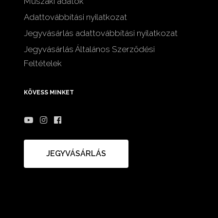
Műszaki adatok
Adattovábbítási nyilatkozat
Jegyvásárlás adattovábbítási nyilatkozat
Jegyvásárlás Általános Szerződési
Feltételek
KÖVESS MINKET
JEGYVÁSÁRLÁS