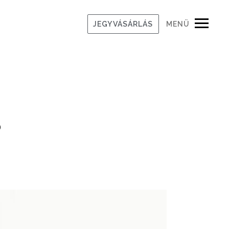
JEGYVÁSÁRLÁS
MENÜ
s