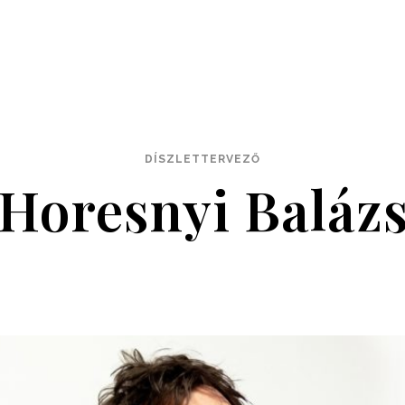
DÍSZLETTERVEZŐ
Horesnyi Baláz