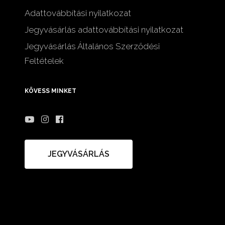
Adattovábbítási nyilatkozat
Jegyvásárlás adattovábbítási nyilatkozat
Jegyvásárlás Általános Szerződési
Feltételek
KÖVESS MINKET
JEGYVÁSÁRLÁS