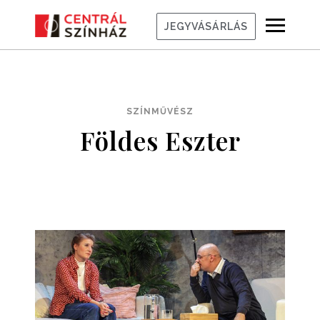
JEGYVÁSÁRLÁS
SZÍNMŰVÉSZ
Földes Eszter