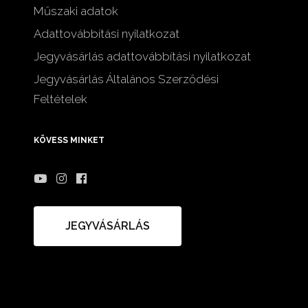
Műszaki adatok
Adattovábbítási nyilatkozat
Jegyvásárlás adattovábbítási nyilatkozat
Jegyvásárlás Általános Szerződési
Feltételek
KÖVESS MINKET
JEGYVÁSÁRLÁS