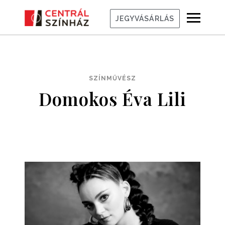
JEGYVÁSÁRLÁS
SZÍNMŰVÉSZ
Domokos Éva Lili