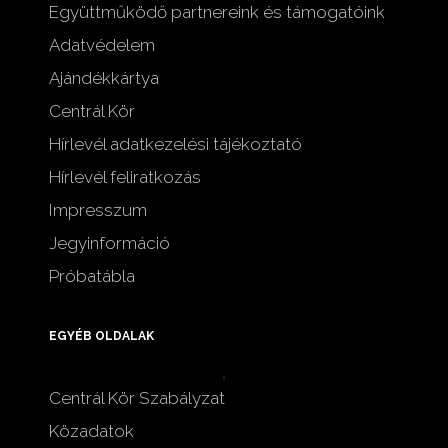
Együttműködő partnereink és támogatóink
Adatvédelem
Ajándékkártya
Centrál Kör
Hírlevél adatkezelési tájékoztató
Hírlevél feliratkozás
Impresszum
Jegyinformáció
Próbatábla
EGYÉB OLDALAK
Centrál Kör Szabályzat
Közadatok