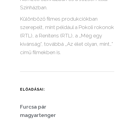
Színházban.
Különböző filmes produkciókban
szerepelt, mint például a Pokoli rokonok
(RTL), a Renitens (RTL), a „Még egy
kívánság”, továbbá „Az élet olyan, mint…”
című filmekben is.
ELŐADÁSAI:
Furcsa pár
magyartenger