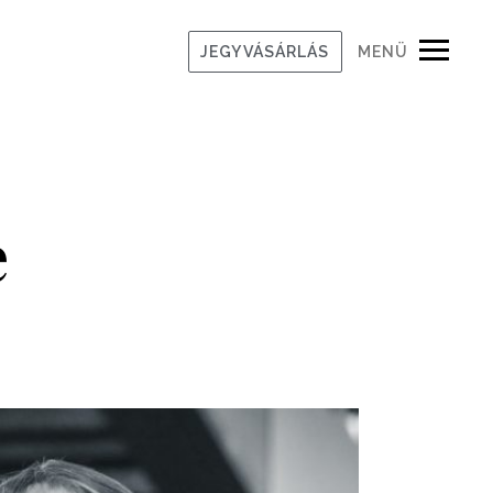
JEGYVÁSÁRLÁS
MENÜ
e