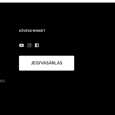
KÖVESS MINKET
JEGYVÁSÁRLÁS
t
ási