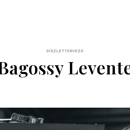
DÍSZLETTERVEZŐ
Bagossy Levent