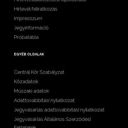
Hírlevél feliratkozás
Impresszum
Jegyinformáció
Próbatábla
EGYÉB OLDALAK
Centrál Kör Szabályzat
Közadatok
Műszaki adatok
Adattovábbítási nyilatkozat
Jegyvásárlás adattovábbítási nyilatkozat
Jegyvásárlás Általános Szerződési
Feltételek