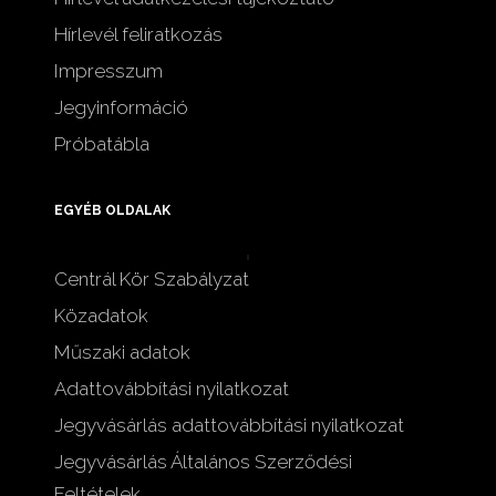
Hírlevél feliratkozás
Impresszum
Jegyinformáció
Próbatábla
EGYÉB OLDALAK
Centrál Kör Szabályzat
Közadatok
Műszaki adatok
Adattovábbítási nyilatkozat
Jegyvásárlás adattovábbítási nyilatkozat
Jegyvásárlás Általános Szerződési
Feltételek