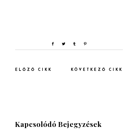
ELŐZŐ CIKK
KÖVETKEZŐ CIKK
Kapcsolódó Bejegyzések