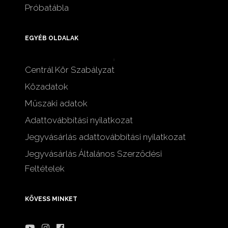
Próbatábla
EGYÉB OLDALAK
Centrál Kör Szabályzat
Közadatok
Műszaki adatok
Adattovábbítási nyilatkozat
Jegyvásárlás adattovábbítási nyilatkozat
Jegyvásárlás Általános Szerződési
Feltételek
KÖVESS MINKET