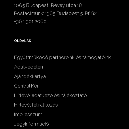
1065 Budapest, Révay utca 18.
Postacímünk: 1365 Budapest 5. Pf. 82.
+36 1 301 2060
OLDALAK
Együttműködő partnereink és támogatóink
Adatvédelem
Ajándékkártya
Centrál Kör
Hírlevél adatkezelési tájékoztató
Hírlevél feliratkozás
Impresszum
Jegyinformáció