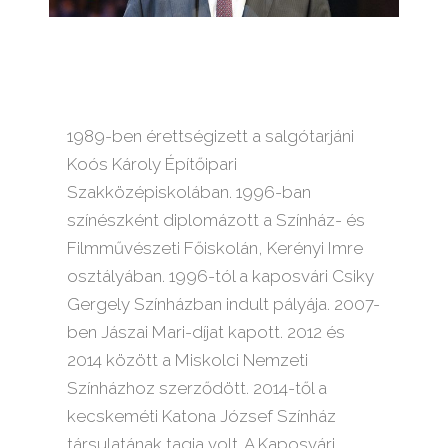
1989-ben érettségizett a salgótarjáni
Koós Károly Építőipari
Szakközépiskolában. 1996-ban
színészként diplomázott a Színház- és
Filmművészeti Főiskolán, Kerényi Imre
osztályában. 1996-tól a kaposvári Csiky
Gergely Színházban indult pályája. 2007-
ben Jászai Mari-díjat kapott. 2012 és
2014 között a Miskolci Nemzeti
Színházhoz szerződött. 2014-től a
kecskeméti Katona József Színház
társulatának tagja volt. A Kaposvári