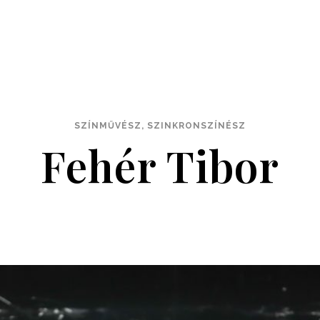
SZÍNMŰVÉSZ, SZINKRONSZÍNÉSZ
Fehér Tibor