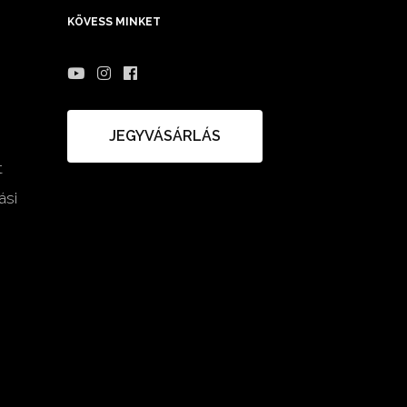
KÖVESS MINKET
JEGYVÁSÁRLÁS
t
ási