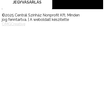
JEGYVÁSÁRLÁS
©2025 Centrál Színház Nonprofit Kft. Minden
jog fenntartva. | A weboldalt készítette
OMGCreative