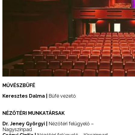
MŰVÉSZBÜFÉ
Keresztes Dalma
|
Büfé vezető
NÉZŐTÉRI MUNKATÁRSAK
Dr. Jeney Györgyi
|
Nézőtéri felügyelő –
Nagyszínpad