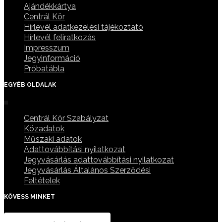
Ajándékkártya
Centrál Kör
Hírlevél adatkezelési tájékoztató
Hírlevél feliratkozás
Impresszum
Jegyinformáció
Próbatábla
EGYÉB OLDALAK
Centrál Kör Szabályzat
Közadatok
Műszaki adatok
Adattovábbítási nyilatkozat
Jegyvásárlás adattovábbítási nyilatkozat
Jegyvásárlás Általános Szerződési
Feltételek
KÖVESS MINKET