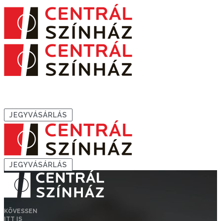
JEGYVÁSÁRLÁS
JEGYVÁSÁRLÁS
KÖVESSEN
ITT IS