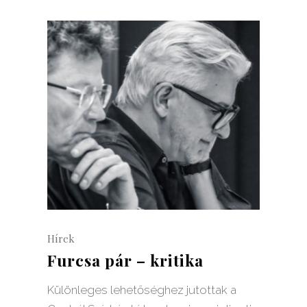
Hírek
Furcsa pár – kritika
Különleges lehetőséghez jutottak a