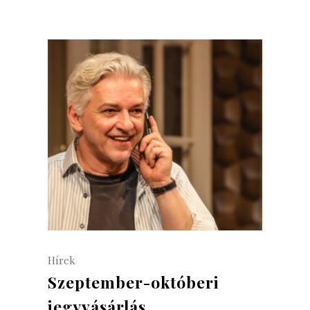
Hírek
Szeptember-októberi
jegyvásárlás