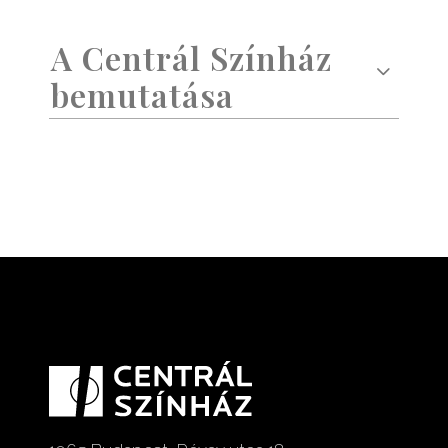
A Centrál Színház
bemutatása