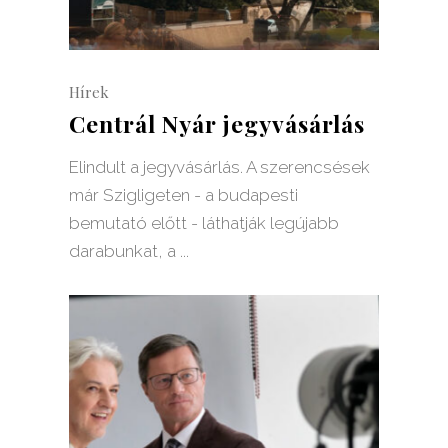
Hírek
Centrál Nyár jegyvásárlás
Elindult a jegyvásárlás. A szerencsések
már Szigligeten - a budapesti
bemutató előtt - láthatják legújabb
darabunkat, a