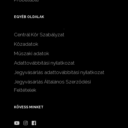
EGYÉB OLDALAK
Centrál Kör Szabályzat
Közadatok
Műszaki adatok
Adattovábbítási nyilatkozat
Jegyvásárlás adattovábbítási nyilatkozat
Jegyvásárlás Általános Szerződési
Feltételek
KÖVESS MINKET